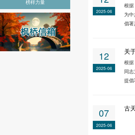
榜样力量
根据
2025-06
为中
倡署真
关
12
根据
2025-06
同志
提倡署
古天
07
2025-06